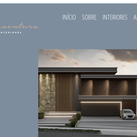
INÍCIO
SOBRE
INTERIORES
A