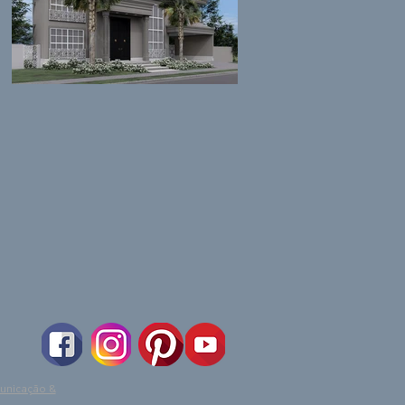
unicação &