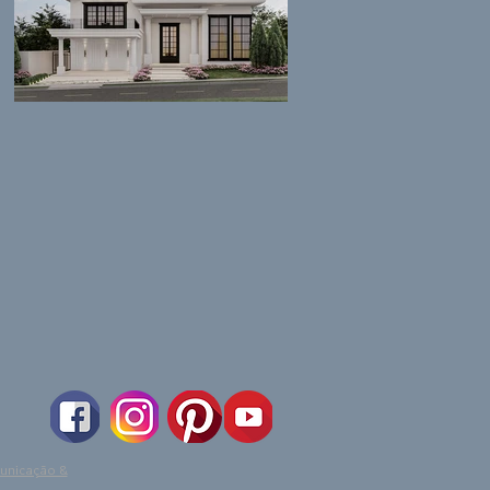
unicação &