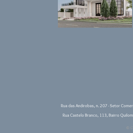
Rua das Andirobas, n. 207 - Setor Comerc
Rua Castelo Branco, 113, Bairro Quilom
© Co