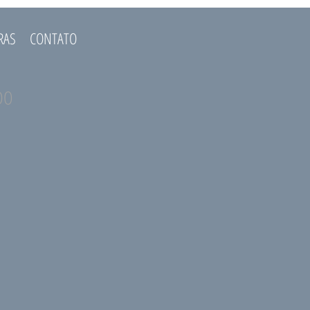
RAS
CONTATO
DO