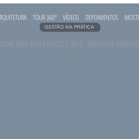
RQUITETURA
TOUR 360º
VÍDEOS
DEPOIMENTOS
MOST
GESTÃO NA PRÁTICA
ORAR MAIS POR MENOS | 2013 - AMBIENTE PREMIA