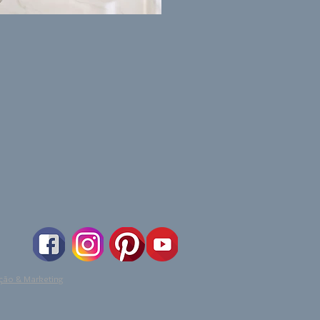
ção & Marketing